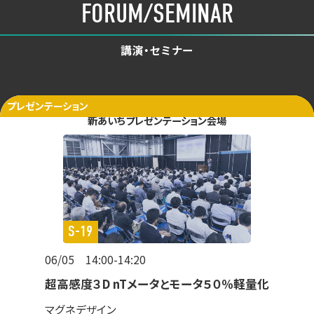
FORUM/SEMINAR
講演・セミナー
プレゼンテーション
新あいちプレゼンテーション会場
S-19
06/05 14:00-14:20
超高感度３D nTメータとモータ５０％軽量化
マグネデザイン