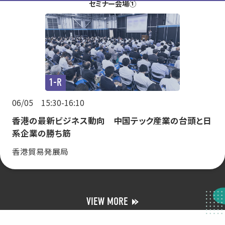
セミナー会場①
1-R
06/05 15:30-16:10
香港の最新ビジネス動向 中国テック産業の台頭と日
系企業の勝ち筋
香港貿易発展局
VIEW MORE