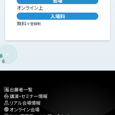
会場
オンライン上
入場料
無料
※登録制
出展者一覧
講演・セミナー情報
リアル会場情報
オンライン会場