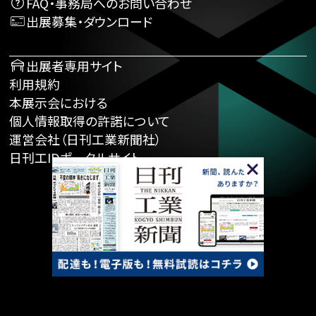
FAQ・事務局へのお問い合わせ
出展募集・ダウンロード
出展者専用サイト
利用規約
本展示会における
個人情報取得の許諾について
運営会社（日刊工業新聞社）
日刊工IDポータルサイト