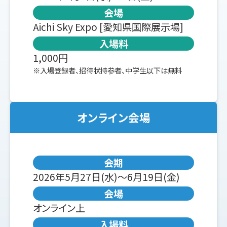
会場
Aichi Sky Expo [愛知県国際展示場]
入場料
1,000円
※入場登録者、招待状持参者、中学生以下は無料
オンライン会場
会期
2026年5月27日(水)～6月19日(金)
会場
オンライン上
入場料