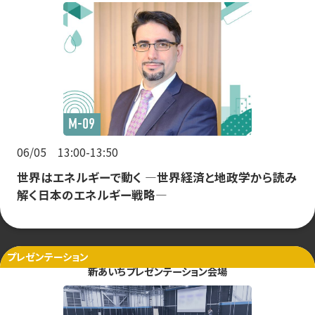
M-09
06/05 13:00-13:50
世界はエネルギーで動く ―世界経済と地政学から読み
解く日本のエネルギー戦略―
プレゼンテーション
新あいちプレゼンテーション会場