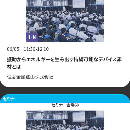
1-N
06/05 11:30-12:10
振動からエネルギーを生み出す持続可能なデバイス素
材とは
住友金属鉱山株式会社
セミナー
セミナー会場②