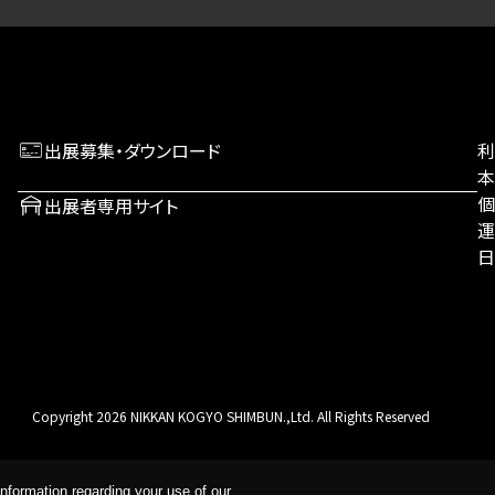
出展募集・ダウンロード
本
個
出展者専用サイト
運
日
Copyright 2026 NIKKAN KOGYO SHIMBUN.,Ltd. All Rights Reserved
nformation regarding your use of our