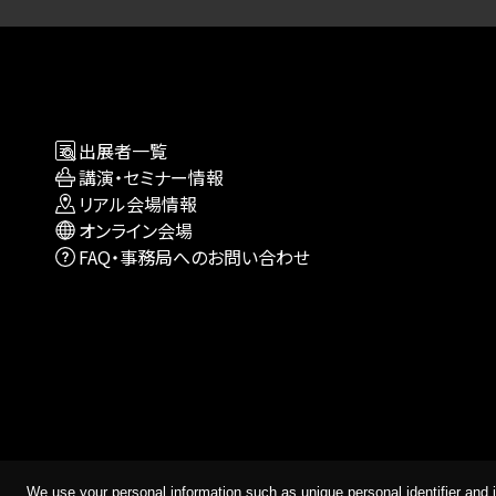
出展者一覧
講演・セミナー情報
リアル会場情報
オンライン会場
FAQ・事務局へのお問い合わせ
We use your personal information such as unique personal identifier and i